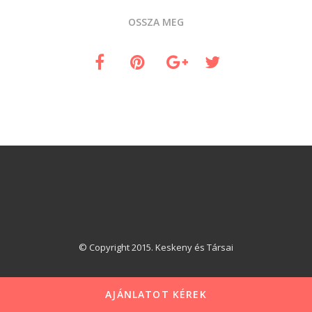
OSSZA MEG
© Copyright 2015. Keskeny és Társai
AJÁNLATOT KÉREK