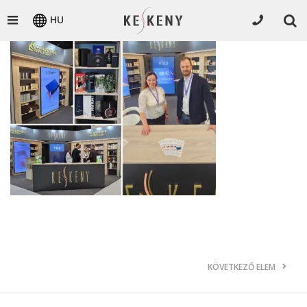
HU
KÖVETKEZŐ ELEM