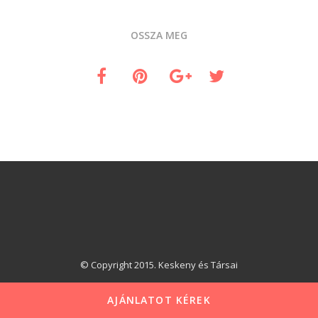
OSSZA MEG
© Copyright 2015. Keskeny és Társai
AJÁNLATOT KÉREK