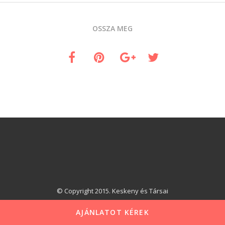
OSSZA MEG
© Copyright 2015. Keskeny és Társai
AJÁNLATOT KÉREK