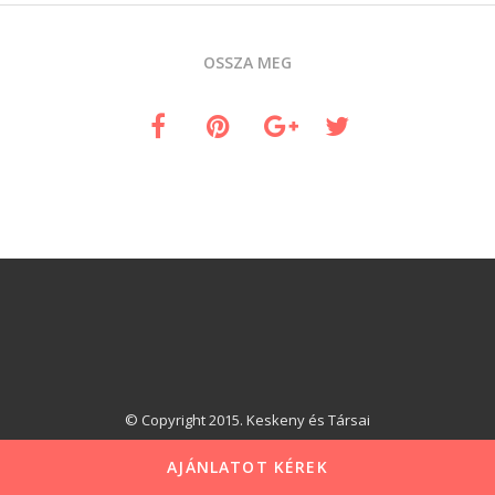
OSSZA MEG
© Copyright 2015. Keskeny és Társai
AJÁNLATOT KÉREK