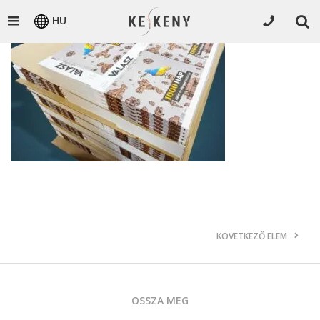
HU
KÖVETKEZŐ ELEM
OSSZA MEG