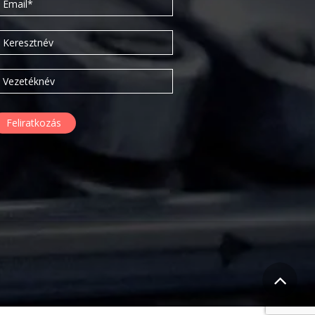
2016. március
2016. február
2015. szeptember