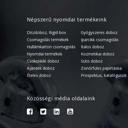
Népszerű nyomdai termékeink
Díszdoboz, Rigid-box
Gyógyszeres doboz
Csomagolás termékek
Iparcikk csomagolás
Hullámkarton csomagolás
Italos doboz
Nyomdai termékek
Kozmetikai doboz
Csokoládé doboz
Sütis doboz
Ajándék doboz
Zsinórfüles papírtáska
Ételes doboz
Prospektus, katalógusok
Közösségi média oldalaink