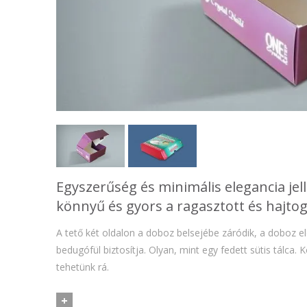
Egyszerűség és minimális elegancia jell
könnyű és gyors a ragasztott és hajto
A tető két oldalon a doboz belsejébe záródik, a doboz el
bedugófül biztosítja. Olyan, mint egy fedett sütis tálca. 
tehetünk rá.