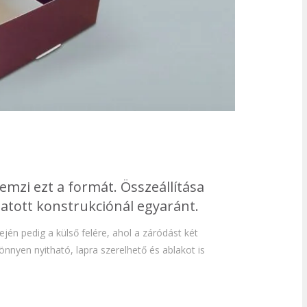
emzi ezt a formát. Összeállítása
gatott konstrukciónál egyaránt.
ején pedig a külső felére, ahol a záródást két
Könnyen nyitható, lapra szerelhető és ablakot is