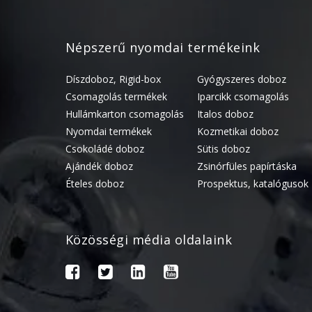
Népszerű nyomdai termékeink
Díszdoboz, Rigid-box
Gyógyszeres doboz
Csomagolás termékek
Iparcikk csomagolás
Hullámkarton csomagolás
Italos doboz
Nyomdai termékek
Kozmetikai doboz
Csokoládé doboz
Sütis doboz
Ajándék doboz
Zsinórfüles papírtáska
Ételes doboz
Prospektus, katalógusok
Közösségi média oldalaink