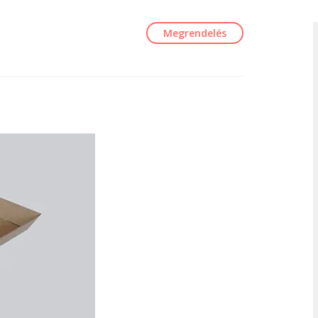
Megrendelés