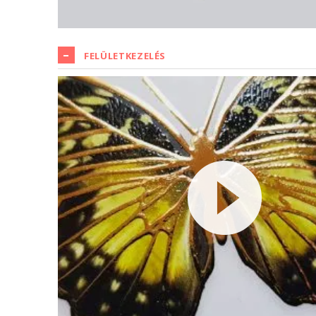
FELÜLETKEZELÉS