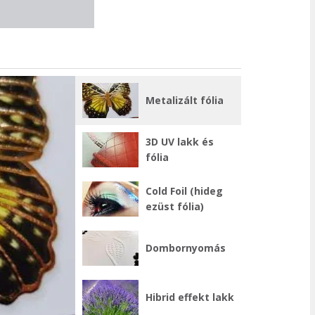
Metalizált fólia
3D UV lakk és
fólia
Cold Foil (hideg
ezüst fólia)
Dombornyomás
Hibrid effekt lakk