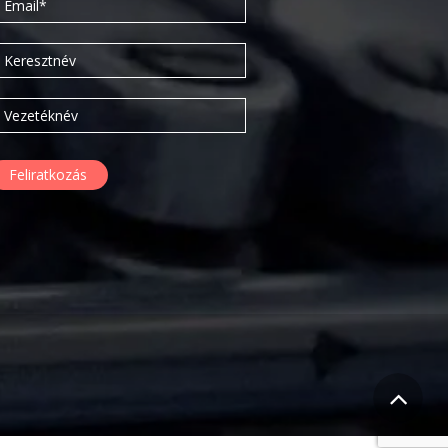
2016. március
2016. február
2015. szeptember