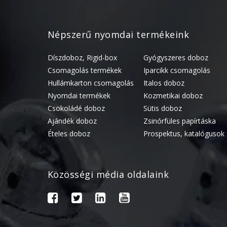
Népszerű nyomdai termékeink
Díszdoboz, Rigid-box
Gyógyszeres doboz
Csomagolás termékek
Iparcikk csomagolás
Hullámkarton csomagolás
Italos doboz
Nyomdai termékek
Kozmetikai doboz
Csokoládé doboz
Sütis doboz
Ajándék doboz
Zsinórfüles papírtáska
Ételes doboz
Prospektus, katalógusok
Közösségi média oldalaink