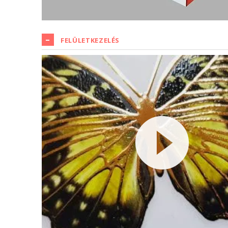
FELÜLETKEZELÉS