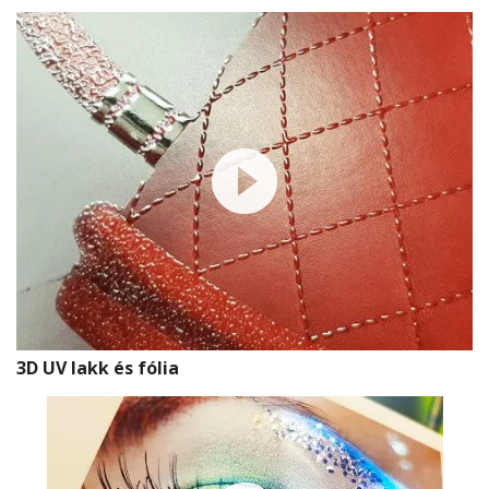
3D UV lakk és fólia