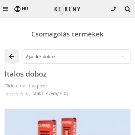
HU
Csomagolás termékek
Italos doboz
Click to rate this post!
[Total:
0
Average:
0
]