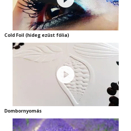
Cold Foil (hideg ezüst fólia)
Dombornyomás