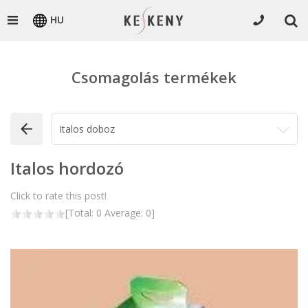
HU
Csomagolás termékek
Italos hordozó
Click to rate this post!
[Total:
0
Average:
0
]