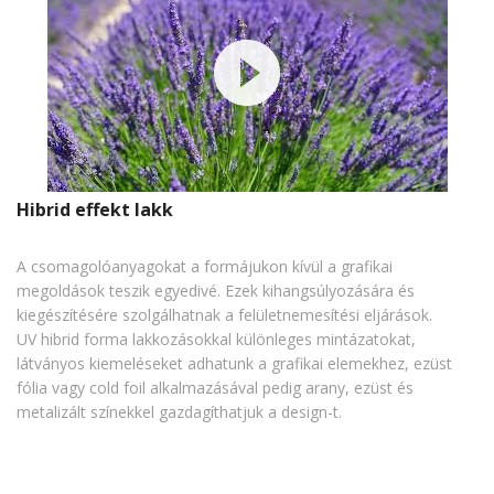
Hibrid effekt lakk
A csomagolóanyagokat a formájukon kívül a grafikai
megoldások teszik egyedivé. Ezek kihangsúlyozására és
kiegészítésére szolgálhatnak a felületnemesítési eljárások.
UV hibrid forma lakkozásokkal különleges mintázatokat,
látványos kiemeléseket adhatunk a grafikai elemekhez, ezüst
fólia vagy cold foil alkalmazásával pedig arany, ezüst és
metalizált színekkel gazdagíthatjuk a design-t.