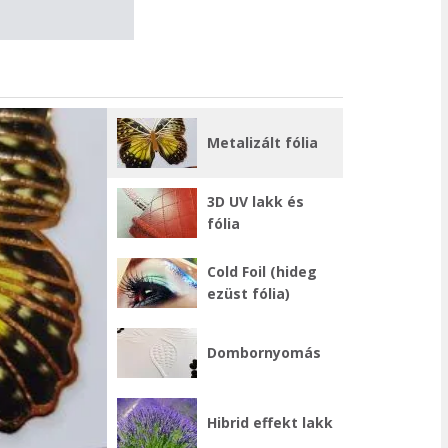
Metalizált fólia
3D UV lakk és
fólia
Cold Foil (hideg
ezüst fólia)
Dombornyomás
Hibrid effekt lakk