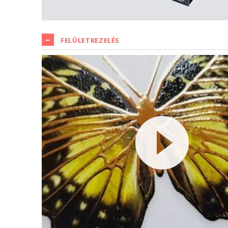
FELÜLETKEZELÉS