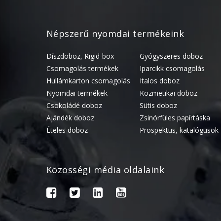
Népszerű nyomdai termékeink
Díszdoboz, Rigid-box
Gyógyszeres doboz
Csomagolás termékek
Iparcikk csomagolás
Hullámkarton csomagolás
Italos doboz
Nyomdai termékek
Kozmetikai doboz
Csokoládé doboz
Sütis doboz
Ajándék doboz
Zsinórfüles papírtáska
Ételes doboz
Prospektus, katalógusok
Közösségi média oldalaink