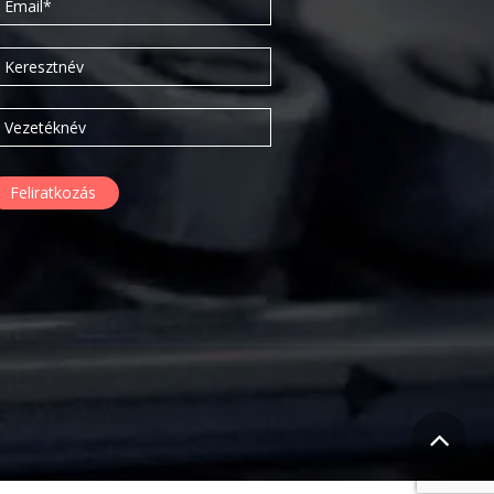
2016. március
2016. február
2015. szeptember