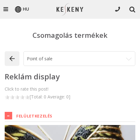
HU
Csomagolás termékek
Reklám display
Click to rate this post!
[Total:
0
Average:
0
]
FELÜLETKEZELÉS