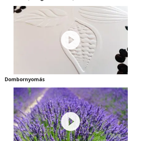
Dombornyomás