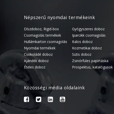
Népszerű nyomdai termékeink
Díszdoboz, Rigid-box
Gyógyszeres doboz
Csomagolás termékek
Iparcikk csomagolás
Hullámkarton csomagolás
Italos doboz
Nyomdai termékek
Kozmetikai doboz
Csokoládé doboz
Sütis doboz
Ajándék doboz
Zsinórfüles papírtáska
Ételes doboz
Prospektus, katalógusok
Közösségi média oldalaink