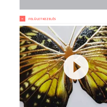
FELÜLETKEZELÉS