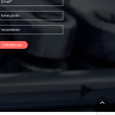
2016. március
2016. február
2015. szeptember