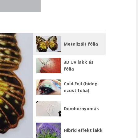
Metalizált fólia
3D UV lakk és
fólia
Cold Foil (hideg
ezüst fólia)
Dombornyomás
Hibrid effekt lakk