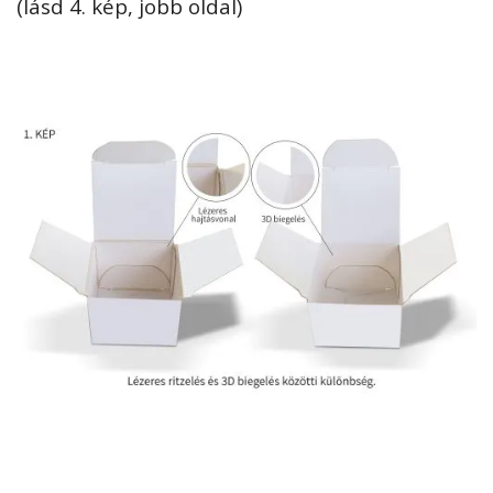
(lásd 4. kép, jobb oldal)