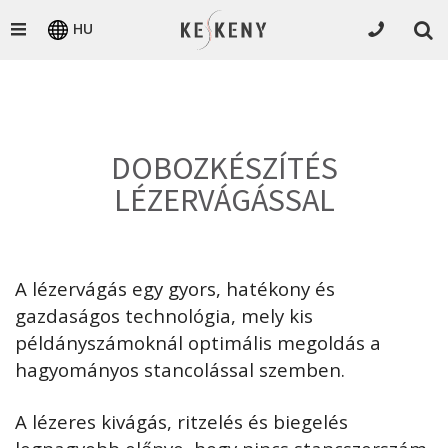
HU
DOBOZKÉSZÍTÉS
LÉZERVÁGÁSSAL
A lézervágás egy gyors, hatékony és
gazdaságos technológia, mely kis
példányszámoknál optimális megoldás a
hagyományos stancolással szemben.
A lézeres kivágás, ritzelés és biegelés