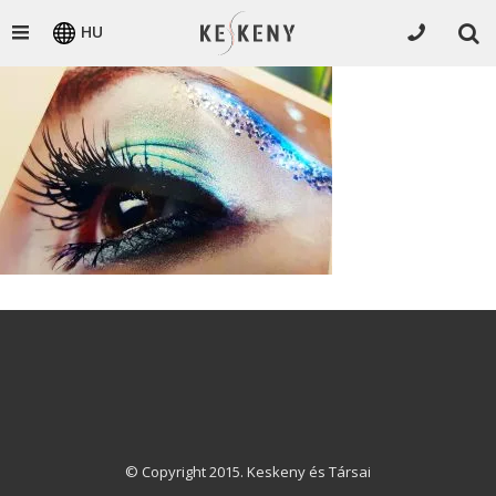
HU
© Copyright 2015. Keskeny és Társai