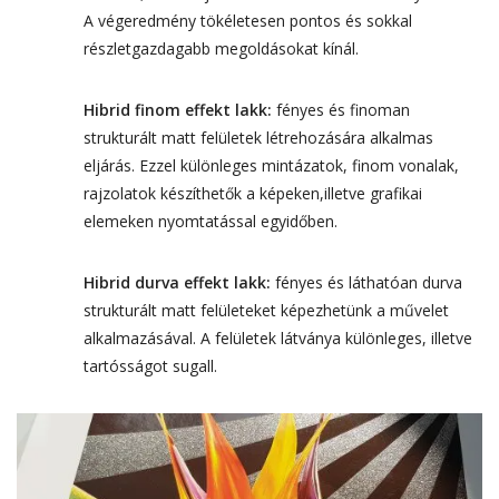
A végeredmény tökéletesen pontos és sokkal
részletgazdagabb megoldásokat kínál.
Hibrid finom effekt lakk:
fényes és finoman
strukturált matt felületek létrehozására alkalmas
eljárás. Ezzel különleges mintázatok, finom vonalak,
rajzolatok készíthetők a képeken,illetve grafikai
elemeken nyomtatással egyidőben.
Hibrid durva effekt lakk:
fényes és láthatóan durva
strukturált matt felületeket képezhetünk a művelet
alkalmazásával. A felületek látványa különleges, illetve
tartósságot sugall.