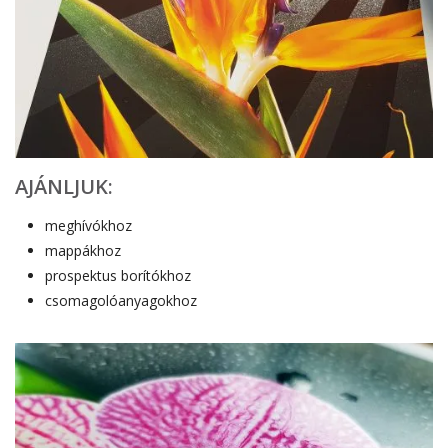
AJÁNLJUK:
meghívókhoz
mappákhoz
prospektus borítókhoz
csomagolóanyagokhoz