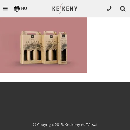
HU
© Copyright 2015. Keskeny és Társai