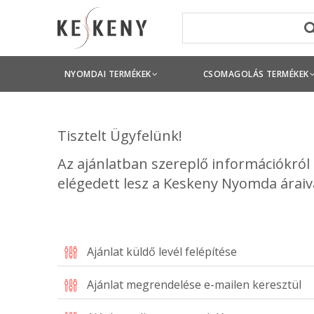
NYOMDAI TERMÉKEK
CSOMAGOLÁS TERMÉKEK
Tisztelt Ügyfelünk!
Az ajánlatban szereplő információkról
elégedett lesz a Keskeny Nyomda áraival
Ajánlat küldő levél felépítése
Ajánlat megrendelése e-mailen keresztül