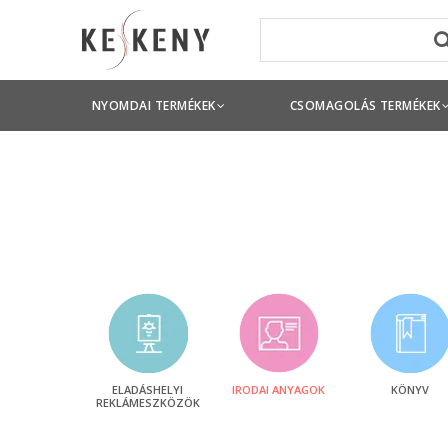
NYOMDAI TERMÉKEK
CSOMAGOLÁS TERMÉKEK
ELADÁSHELYI
IRODAI ANYAGOK
KÖNYV
REKLÁMESZKÖZÖK