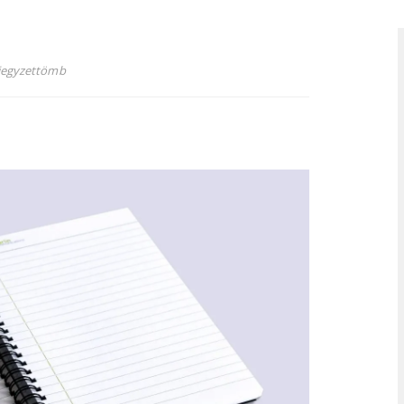
 jegyzettömb