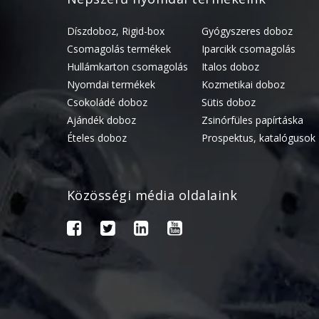
Díszdoboz, Rigid-box
Gyógyszeres doboz
Csomagolás termékek
Iparcikk csomagolás
Hullámkarton csomagolás
Italos doboz
Nyomdai termékek
Kozmetikai doboz
Csokoládé doboz
Sütis doboz
Ajándék doboz
Zsinórfüles papírtáska
Ételes doboz
Prospektus, katalógusok
Közösségi média oldalaink