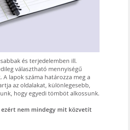
sabbak és terjedelemben ill.
dileg választható mennyiségű
ak. A lapok száma határozza meg a
tartja az oldalakat, különlegesebb,
tunk, hogy egyedi tömböt alkossunk.
, ezért nem mindegy mit közvetít