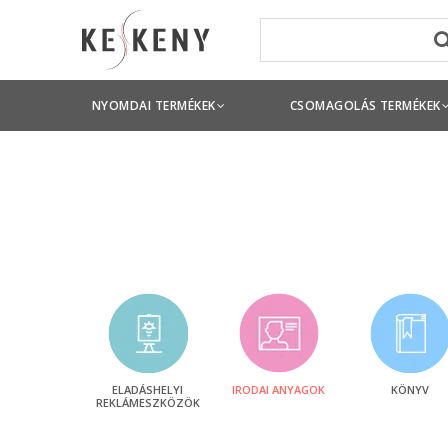
NYOMDAI TERMÉKEK
CSOMAGOLÁS TERMÉKEK
ELADÁSHELYI
IRODAI ANYAGOK
KÖNYV
REKLÁMESZKÖZÖK