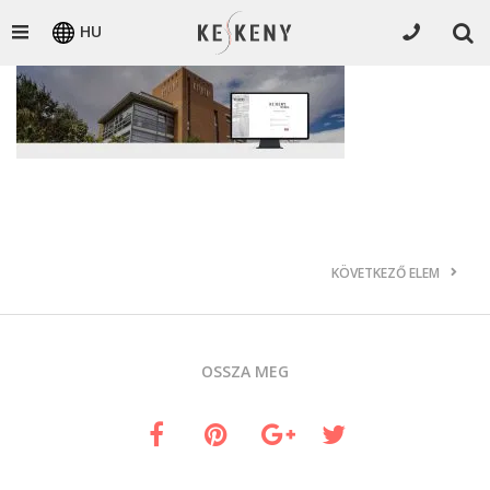
HU
KÖVETKEZŐ ELEM
OSSZA MEG