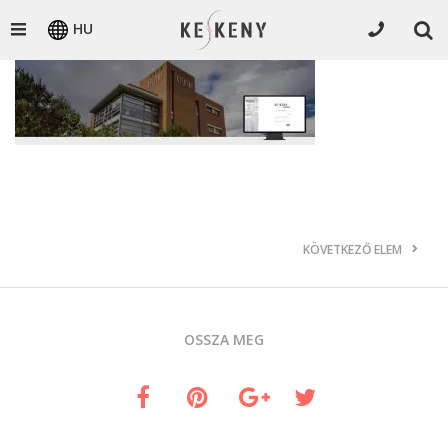
HU
KÖVETKEZŐ ELEM
OSSZA MEG