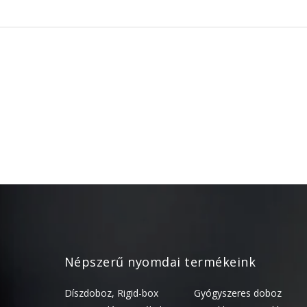
Népszerű nyomdai termékeink
Díszdoboz, Rigid-box
Gyógyszeres doboz