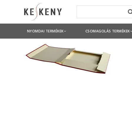
NYOMDAI TERMÉKEK
CSOMAGOLÁS TERMÉKEK