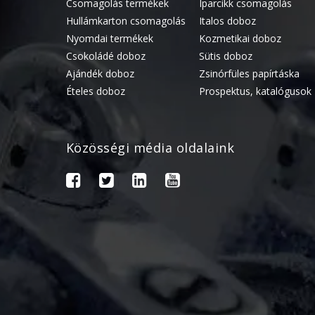
Csomagolás termékek
Iparcikk csomagolás
Hullámkarton csomagolás
Italos doboz
Nyomdai termékek
Kozmetikai doboz
Csokoládé doboz
Sütis doboz
Ajándék doboz
Zsinórfüles papírtáska
Ételes doboz
Prospektus, katalógusok
Közösségi média oldalaink