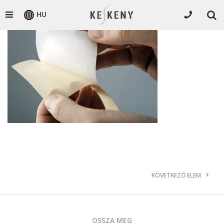
HU
KÖVETKEZŐ ELEM
OSSZA MEG