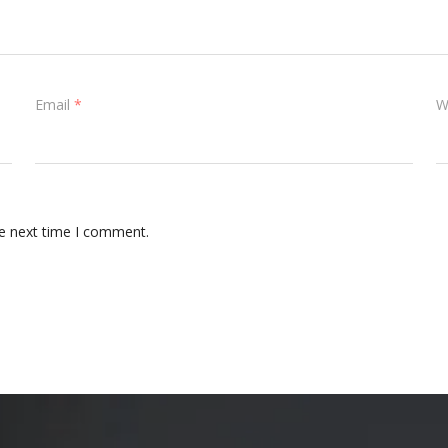
Email
*
W
he next time I comment.