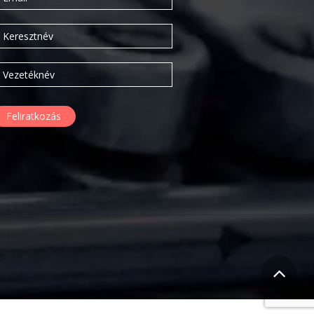
2020. február
2019. november
2019. július
2019. június
2019. május
2019. április
2019. február
2019. január
2018. december
2018. október
2018. augusztus
2018. július
2018. június
2018. április