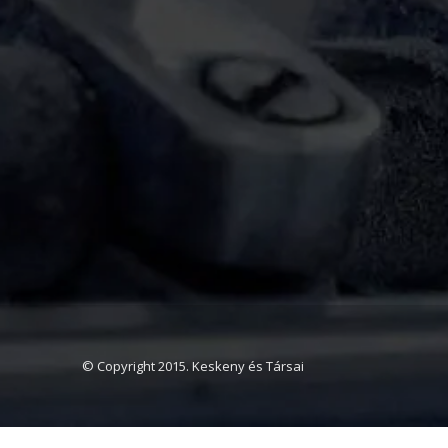
© Copyright 2015. Keskeny és Társai
Ajánlatot kérek