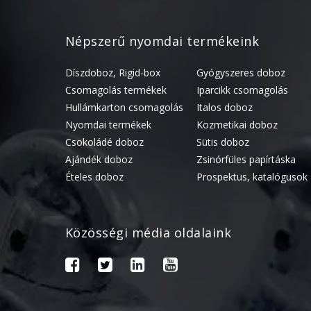
Népszerű nyomdai termékeink
Díszdoboz, Rigid-box
Gyógyszeres doboz
Csomagolás termékek
Iparcikk csomagolás
Hullámkarton csomagolás
Italos doboz
Nyomdai termékek
Kozmetikai doboz
Csokoládé doboz
Sütis doboz
Ajándék doboz
Zsinórfüles papírtáska
Ételes doboz
Prospektus, katalógusok
Közösségi média oldalaink