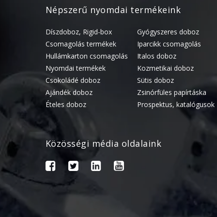
Népszerű nyomdai termékeink
Díszdoboz, Rigid-box
Gyógyszeres doboz
Csomagolás termékek
Iparcikk csomagolás
Hullámkarton csomagolás
Italos doboz
Nyomdai termékek
Kozmetikai doboz
Csokoládé doboz
Sütis doboz
Ajándék doboz
Zsinórfüles papírtáska
Ételes doboz
Prospektus, katalógusok
Közösségi média oldalaink