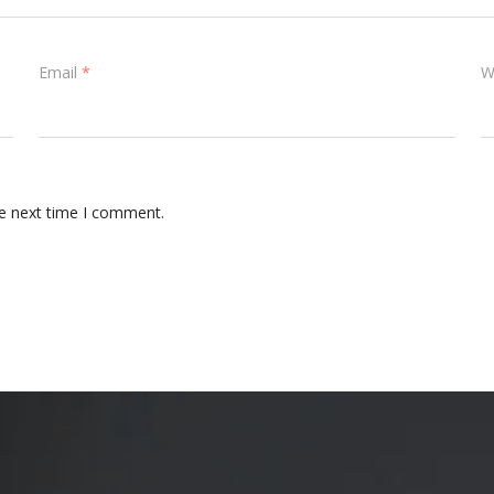
Email
*
W
he next time I comment.