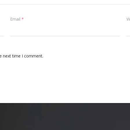
Email
*
W
he next time I comment.