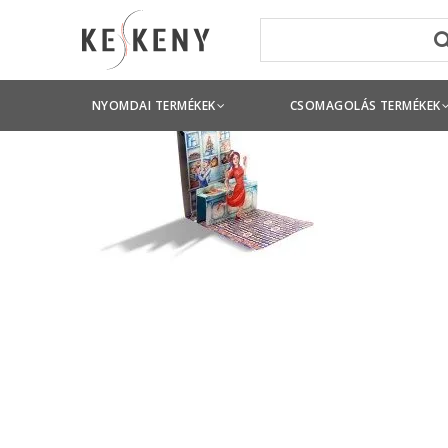
NYOMDAI TERMÉKEK
CSOMAGOLÁS TERMÉKEK