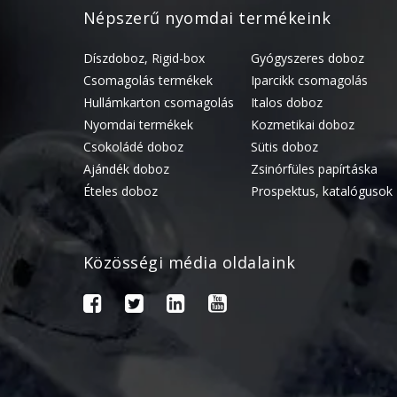
Népszerű nyomdai termékeink
Díszdoboz, Rigid-box
Gyógyszeres doboz
Csomagolás termékek
Iparcikk csomagolás
Hullámkarton csomagolás
Italos doboz
Nyomdai termékek
Kozmetikai doboz
Csokoládé doboz
Sütis doboz
Ajándék doboz
Zsinórfüles papírtáska
Ételes doboz
Prospektus, katalógusok
Közösségi média oldalaink