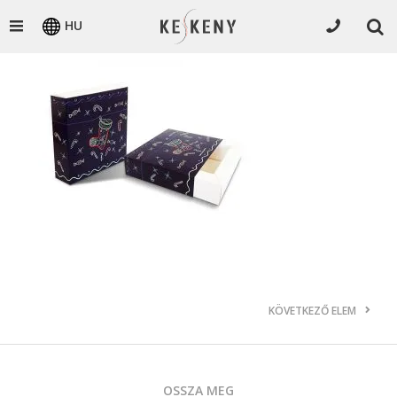
HU
KÖVETKEZŐ ELEM
OSSZA MEG