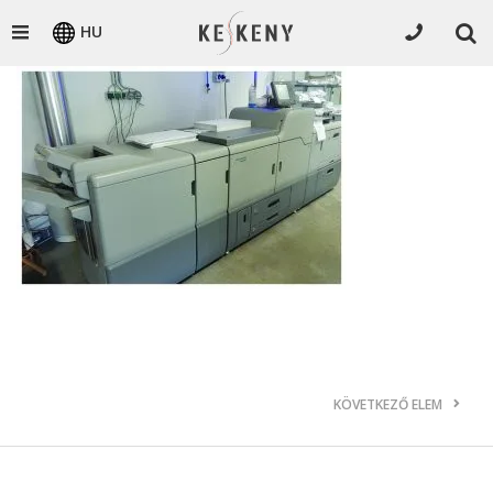
HU
KÖVETKEZŐ ELEM