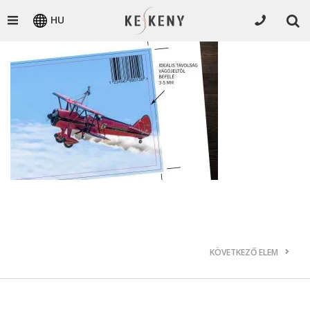
HU
KÖVETKEZŐ ELEM