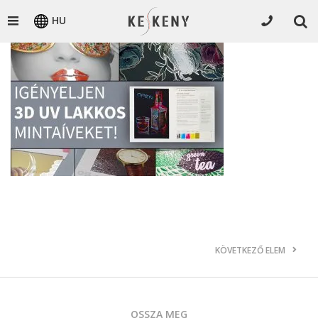
HU
KÖVETKEZŐ ELEM
OSSZA MEG