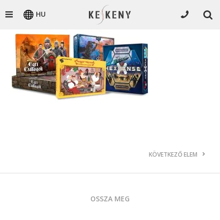
HU
KÖVETKEZŐ ELEM
OSSZA MEG