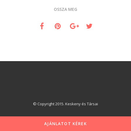
OSSZA MEG
© Copyright 2015. Keskeny és Társai
AJÁNLATOT KÉREK