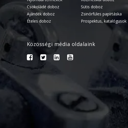
Csokoládé doboz
Sütis doboz
Ajándék doboz
Zsinórfüles papírtáska
Ételes doboz
Prospektus, katalógusok
Közösségi média oldalaink