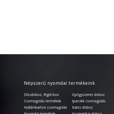
Népszerű nyomdai termékeink
Díszdoboz, Rigid-box
Gyógyszeres doboz
Csomagolás termékek
Iparcikk csomagolás
Hullámkarton csomagolás
Italos doboz
Nyomdai termékek
Kozmetikai doboz