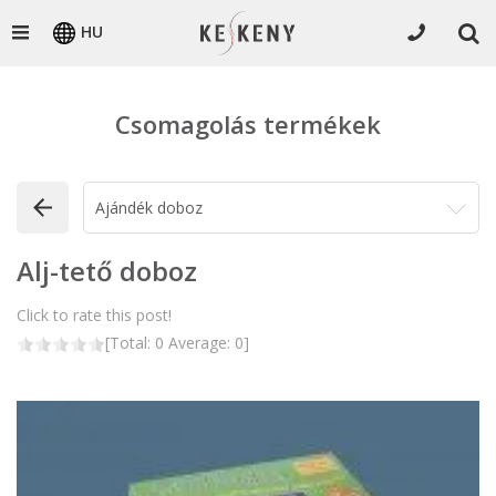
HU
Csomagolás termékek
Alj-tető doboz
Click to rate this post!
[Total:
0
Average:
0
]