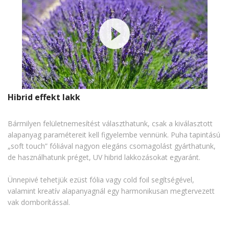
Hibrid effekt lakk
Bármilyen felületnemesítést választhatunk, csak a kiválasztott
alapanyag paramétereit kell figyelembe vennünk. Puha tapintású
„soft touch” fóliával nagyon elegáns csomagolást gyárthatunk,
de használhatunk préget, UV hibrid lakkozásokat egyaránt.
Ünnepivé tehetjük ezüst fólia vagy cold foil segítségével,
valamint kreatív alapanyagnál egy harmonikusan megtervezett
vak domborítással.