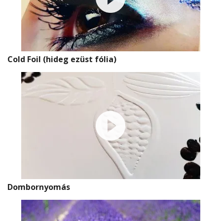
Cold Foil (hideg ezüst fólia)
Dombornyomás