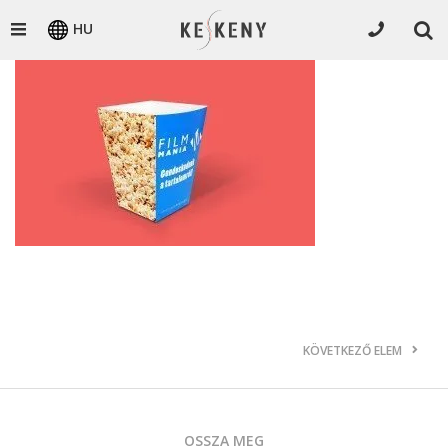
HU
KÖVETKEZŐ ELEM
OSSZA MEG