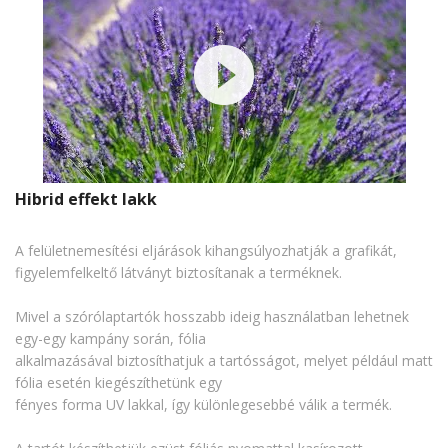
Hibrid effekt lakk
A felületnemesítési eljárások kihangsúlyozhatják a grafikát,
figyelemfelkeltő látványt biztosítanak a terméknek.
Mivel a szórólaptartók hosszabb ideig használatban lehetnek
egy-egy kampány során, fólia
alkalmazásával biztosíthatjuk a tartósságot, melyet például matt
fólia esetén kiegészíthetünk egy
fényes forma UV lakkal, így különlegesebbé válik a termék.