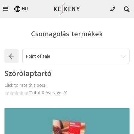
HU
Csomagolás termékek
Szórólaptartó
Click to rate this post!
[Total:
0
Average:
0
]