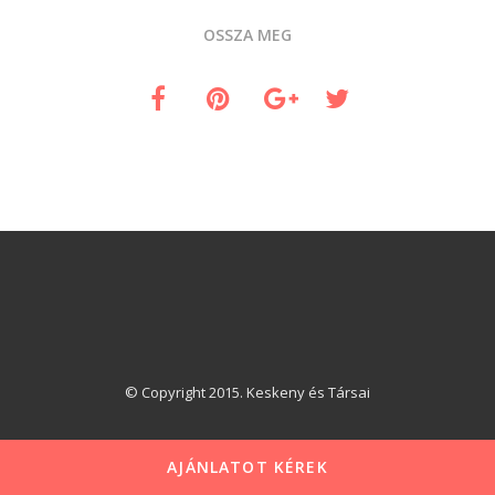
OSSZA MEG
© Copyright 2015. Keskeny és Társai
AJÁNLATOT KÉREK