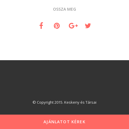
OSSZA MEG
© Copyright 2015. Keskeny és Társai
AJÁNLATOT KÉREK