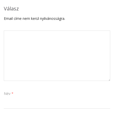
Válasz
Email címe nem kerül nyilvánosságra.
Név
*