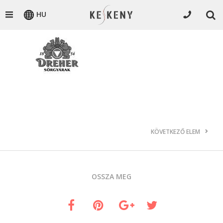
HU
KÖVETKEZŐ ELEM
OSSZA MEG