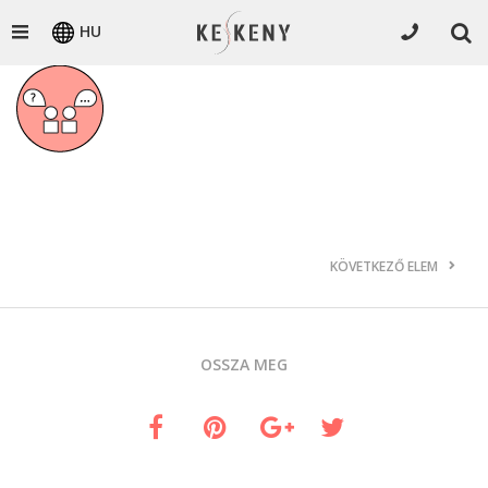
HU
KÖVETKEZŐ ELEM
OSSZA MEG