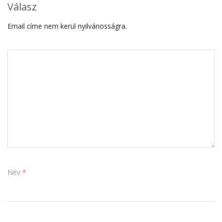
Válasz
Email címe nem kerül nyilvánosságra.
Név
*