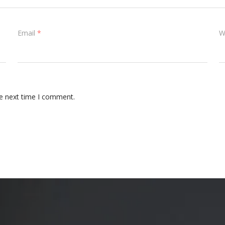
Email
*
W
he next time I comment.