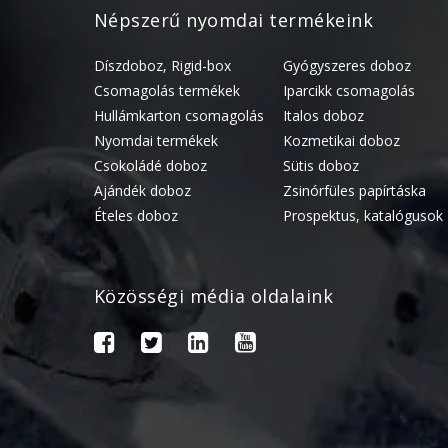
Népszerű nyomdai termékeink
Díszdoboz, Rigid-box
Gyógyszeres doboz
Csomagolás termékek
Iparcikk csomagolás
Hullámkarton csomagolás
Italos doboz
Nyomdai termékek
Kozmetikai doboz
Csokoládé doboz
Sütis doboz
Ajándék doboz
Zsinórfüles papírtáska
Ételes doboz
Prospektus, katalógusok
Közösségi média oldalaink