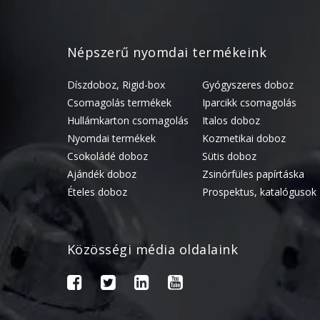
Népszerű nyomdai termékeink
Díszdoboz, Rigid-box
Gyógyszeres doboz
Csomagolás termékek
Iparcikk csomagolás
Hullámkarton csomagolás
Italos doboz
Nyomdai termékek
Kozmetikai doboz
Csokoládé doboz
Sütis doboz
Ajándék doboz
Zsinórfüles papírtáska
Ételes doboz
Prospektus, katalógusok
Közösségi média oldalaink