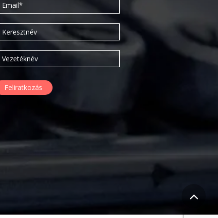
2020. február
2019. november
2019. július
2019. június
2019. május
2019. április
2019. február
2019. január
2018. december
2018. október
2018. augusztus
2018. július
2018. június
2018. április