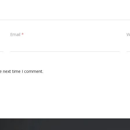
Email
*
W
he next time I comment.