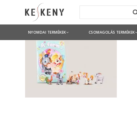
NYOMDAI TERMÉKEK
CSOMAGOLÁS TERMÉKEK