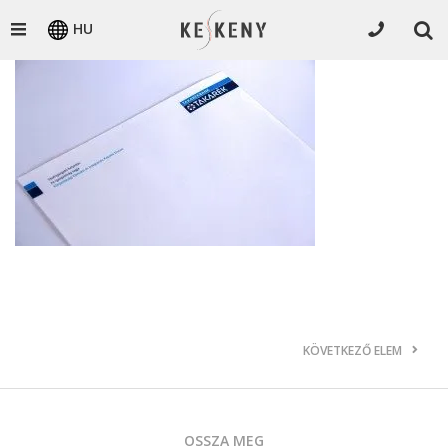
HU
KÖVETKEZŐ ELEM
OSSZA MEG