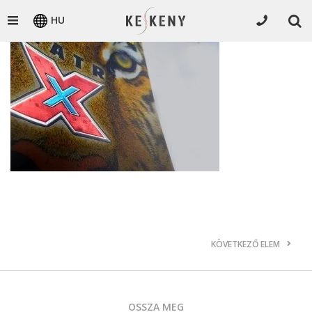
HU
KÖVETKEZŐ ELEM
OSSZA MEG