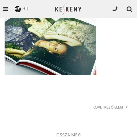
HU
KÖVETKEZŐ ELEM
OSSZA MEG