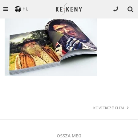
HU
KÖVETKEZŐ ELEM
OSSZA MEG