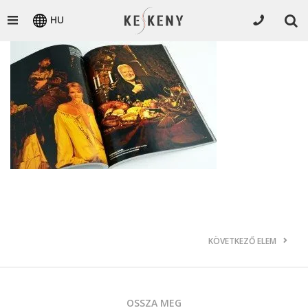
HU
KÖVETKEZŐ ELEM
OSSZA MEG