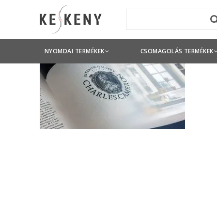
NYOMDAI TERMÉKEK
CSOMAGOLÁS TERMÉKEK