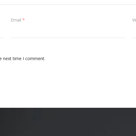
Email
*
W
he next time I comment.