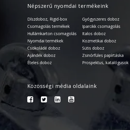
Népszerű nyomdai termékeink
Díszdoboz, Rigid-box
Gyógyszeres doboz
Csomagolás termékek
Iparcikk csomagolás
Hullámkarton csomagolás
Italos doboz
Nyomdai termékek
Kozmetikai doboz
Csokoládé doboz
Sütis doboz
Ajándék doboz
Zsinórfüles papírtáska
Ételes doboz
Prospektus, katalógusok
Közösségi média oldalaink