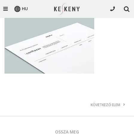
HU
KÖVETKEZŐ ELEM
OSSZA MEG